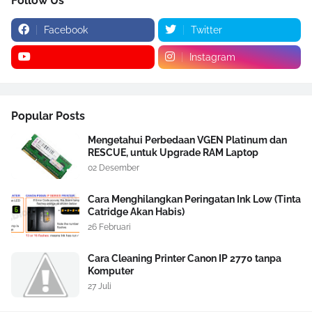
Follow Us
Facebook
Twitter
Instagram
Popular Posts
Mengetahui Perbedaan VGEN Platinum dan
RESCUE, untuk Upgrade RAM Laptop
02 Desember
Cara Menghilangkan Peringatan Ink Low (Tinta
Catridge Akan Habis)
26 Februari
Cara Cleaning Printer Canon IP 2770 tanpa
Komputer
27 Juli