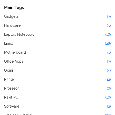
Main Tags
Gadgets
(7)
Hardware
(5)
Laptop Notebook
(16)
Linux
(28)
Motherboard
(1)
Office Apps
(7)
Opini
(4)
Printer
(12)
Prosesor
(6)
Rakit PC
(16)
Software
(2)