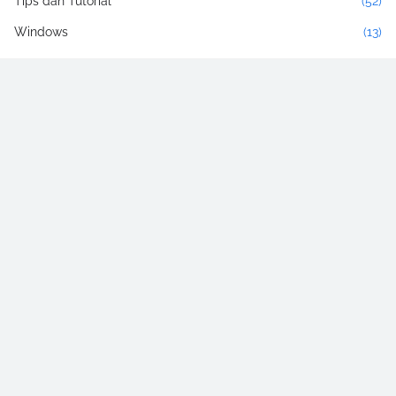
Tips dan Tutorial
(52)
Windows
(13)