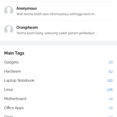
Anonymous
Wah terima kasih atas informasinya sehingga kami m...
OrangAwam
Terima kasih bang, sekarang sudah paham perbedaan ...
Main Tags
Gadgets
(7)
Hardware
(5)
Laptop Notebook
(16)
Linux
(28)
Motherboard
(1)
Office Apps
(7)