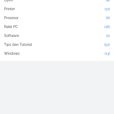
Opini
(4)
Printer
(12)
Prosesor
(6)
Rakit PC
(16)
Software
(2)
Tips dan Tutorial
(52)
Windows
(13)